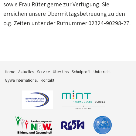
sowie Frau Rüter gerne zur Verfügung. Sie
erreichen unsere Übermittagsbetreuung zu den
o.g. Zeiten unter der Rufnummer 02324-90298-27.
Navigation
Home
Aktuelles
Service
Über Uns
Schulprofil
Unterricht
überspringen
GyWa International
Kontakt